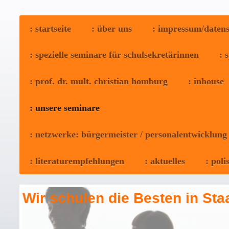
: startseite
: über uns
: impressum/daten
: spezielle seminare für schulsekretärinnen
: 
: prof. dr. mult. christian homburg
: inhouse
: unsere seminare
: netzwerke: bürgermeister / personalentwicklung
: literaturempfehlungen
: aktuelles
: poli
Wir schulen die Besten in Sta