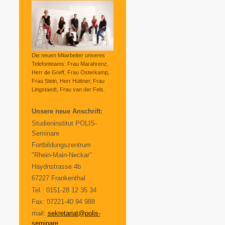
Die neuen Mitarbeiter unseres
Telefonteams: Frau Marahrenz,
Herr de Greff, Frau Osterkamp,
Frau Stein, Herr Hüttner, Frau
Lingstaedt, Frau van der Fels.
Unsere neue Anschrift:
Studieninstitut POLIS-
Seminare
Fortbildungszentrum
"Rhein-Main-Neckar"
Haydnstrasse 4b
67227 Frankenthal
Tel.: 0151-28 12 35 34
Fax: 07221-40 94 988
mail:
sekretariat@polis-
seminare