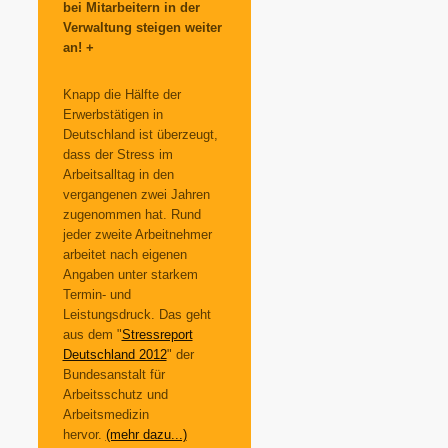
bei Mitarbeitern in der
Verwaltung steigen weiter
an! +
Knapp die Hälfte der
Erwerbstätigen in
Deutschland ist überzeugt,
dass der Stress im
Arbeitsalltag in den
vergangenen zwei Jahren
zugenommen hat. Rund
jeder zweite Arbeitnehmer
arbeitet nach eigenen
Angaben unter starkem
Termin- und
Leistungsdruck. Das geht
aus dem "
Stressreport
Deutschland 2012
" der
Bundesanstalt für
Arbeitsschutz und
Arbeitsmedizin
hervor.
(mehr dazu...)