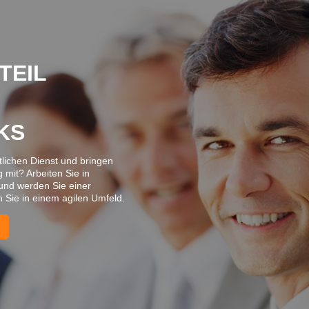
 TEIL
KS
ntlichen Dienst und bringen
 mit? Arbeiten Sie in
und werden Sie einer
n Sie in einem agilen Umfeld.