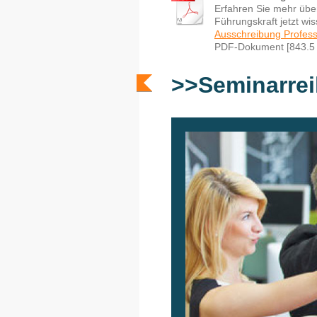
Erfahren Sie mehr über
Führungskraft jetzt wi
Ausschreibung Professi
PDF-Dokument [843.5
>>Seminarrei