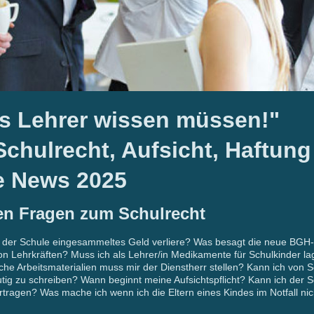
was Lehrer wissen müsse
chulrecht, Aufsicht, Haftun
he News 2025
ten Fragen zum Schulrecht
in der Schule eingesammeltes Geld verliere? Was besagt die neue BGH
von Lehrkräften? Muss ich als Lehrer/in Medikamente für Schulkinder l
he Arbeitsmaterialien muss mir der Dienstherr stellen? Kann ich von Sc
tig zu schreiben? Wann beginnt meine Aufsichtspflicht? Kann ich der S
tragen? Was mache ich wenn ich die Eltern eines Kindes im Notfall nic