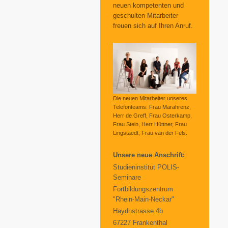
neuen kompetenten und
geschulten Mitarbeiter
freuen sich auf Ihren Anruf.
Die neuen Mitarbeiter unseres
Telefonteams: Frau Marahrenz,
Herr de Greff, Frau Osterkamp,
Frau Stein, Herr Hüttner, Frau
Lingstaedt, Frau van der Fels.
Unsere neue Anschrift:
Studieninstitut POLIS-
Seminare
Fortbildungszentrum
"Rhein-Main-Neckar"
Haydnstrasse 4b
67227 Frankenthal