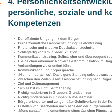
4. Persönlichkeitsentwickl
persönliche, soziale und 
Kompetenzen
Der effiziente Umgang mit dem Bürger
Bürgerfreundliche Gesprächsführung: Telefontraining
Rhetorische und situative Deeskalationstechniken
Schlagfertig kontern in jeder Situation
Kommunikationstraining: Selbstsicher und überzeugend re
Die Zeichen erkennen: Nonverbale Kommunikation im Umg
Verhandlungen zielorientiert führen
Kommunikation und Körpersprache
„Nie mehr sprachlos“: Das eigene Standing selbstbewusst 
Zwischen den Zeilen lesen: Gesprächsführung nach Roger
Ziel-und Zeitmanagement
Sich selbst im Griff: Selfmanaging
Richtig moderieren in Gruppen: Grundseminar
Richtig moderieren in Gruppen: Aufbauseminar
Bürgerorientierter und zeitgemäßer Schriftverkehr in der
Erstellen von Bescheiden nach Aspekten der bürgerorienti
„Mens sana…“: Implementierung eines täglichen Fitnesstrain