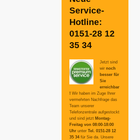
Service-
Hotline:
0151-28 12
35 34
Jetzt sind
wir
noch
besser für
Sie
erreichbar
!
Wir haben im Zuge Ihrer
vermehrten Nachfrage das
Team unserer
Telefonzentrale aufgestockt
und sind jetzt
Montag-
Freitag von 08:00-18:00
Uhr
unter
Tel. 0151-28 12
35 34
für Sie da. Unsere