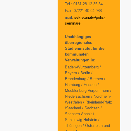
Tel.: 0151-28 12 35 34
Fax: 07221-40 94 988
mail:
sekretariat@polis-
seminare
Unabhängiges
überregionales
Studieninstitut für die
kommunalen
Verwaltungen in:
Baden-Württemberg /
Bayern / Berlin /
Brandenburg / Bremen /
Hamburg / Hessen /
Mecklenburg-Vorpommern /
Niedersachsen / Nordrhein-
Westfalen / Rheinland-Pfalz
/Saarland / Sachsen /
Sachsen-Anhalt /
Schleswig-Holstein /
Thüringen / Österreich und