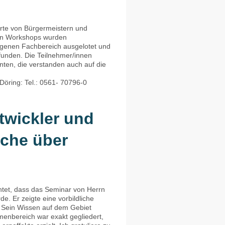
rte von Bürgermeistern und
gen Workshops wurden
eigenen Fachbereich ausgelotet und
funden. Die Teilnehmer/innen
ten, die verstanden auch auf die
öring: Tel.: 0561- 70796-0
twickler und
iche über
htet, dass das Seminar von Herrn
e. Er zeigte eine vorbildliche
 Sein Wissen auf dem Gebiet
menbereich war exakt gegliedert,