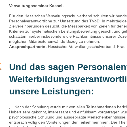
Verwaltungsseminar Kassel:
Für den Hessischen Verwaltungsschulverband schulten wir hunde
Personalverantwortliche zur Umsetzung des TVöD. In mehrtägi
Zielvereinbarungen gesucht, die Messbarkeit von Zielen für den
Kriterien zur systematischen Leistungsbewertung gesucht und ge
schätzten hierbei insbesondere die Fachkenntnisse unserer Dozen
möglichen Mitarbeitereinwände Bezug zu nehmen.
Ansprechpartnerin:
Hessischer Verwaltungsschulverband: Frau D
Und das sagen Personalen
Weiterbildungsverantwortl
unsere Leistungen:
„…Nach der Schulung wurde mir von allen Teilnehmerinnen beric
Hubert sehr gekonnt, interessant und einfühlsam vorgetragen wurd
psychologische Schulung und ausgeprägte Menschenkenntnisse.
entsprach völlig den Vorstellungen der Teilnehmerinnen. Der The