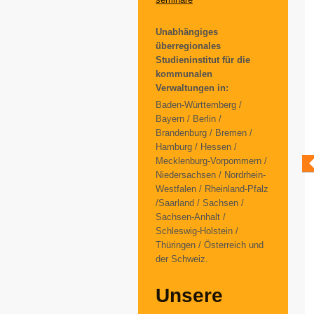
Unabhängiges
überregionales
Studieninstitut für die
kommunalen
Verwaltungen in:
Baden-Württemberg /
Bayern / Berlin /
Brandenburg / Bremen /
Hamburg / Hessen /
Mecklenburg-Vorpommern /
Niedersachsen / Nordrhein-
Westfalen / Rheinland-Pfalz
/Saarland / Sachsen /
Sachsen-Anhalt /
Schleswig-Holstein /
Thüringen / Österreich und
der Schweiz.
Unsere