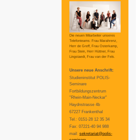
Die neuen Mitarbeiter unseres
Telefonteams: Frau Marahrenz,
Herr de Greff, Frau Osterkamp,
Frau Stein, Herr Hüttner, Frau
Lingstaedt, Frau van der Fels.
Unsere neue Anschrift:
Studieninstitut POLIS-
Seminare
Fortbildungszentrum
"Rhein-Main-Neckar"
Haydnstrasse 4b
67227 Frankenthal
Tel.: 0151-28 12 35 34
Fax: 07221-40 94 988
mail:
sekretariat@polis-
seminare