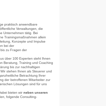
lage praktisch anwendbare
ffentliche Verwaltungen, die
che Unternehmen tätig. Bei
ine Trainingsmaßnahmen allein
gleitung, Konzepte und Impulse
n bei der
bis zu Fragen der
aus über 100 Experten steht Ihnen
von Beratung, Training und Coaching
lärung bis zur nachhaltigen
Wir stehen Ihnen als Steuerer und
anzheitliche Betrachtung Ihrer
ng der betroffenen Mitarbeiter zur
rischen Lösungen sind für uns
abei bieten wir
neben unseren
n, folgende Consulting-