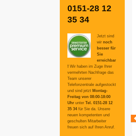
0151-28 12
35 34
Jetzt sind
wir
noch
besser für
Sie
erreichbar
!
Wir haben im Zuge Ihrer
vermehrten Nachfrage das
Team unserer
Telefonzentrale aufgestockt
und sind jetzt
Montag-
Freitag von 08:00-18:00
Uhr
unter
Tel. 0151-28 12
35 34
für Sie da. Unsere
neuen kompetenten und
geschulten Mitarbeiter
freuen sich auf Ihren Anruf.