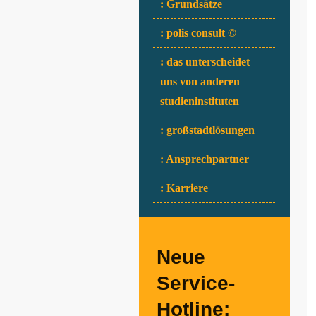
: Grundsätze
: polis consult ©
: das unterscheidet
uns von anderen
studieninstituten
: großstadtlösungen
: Ansprechpartner
: Karriere
Neue
Service-
Hotline: