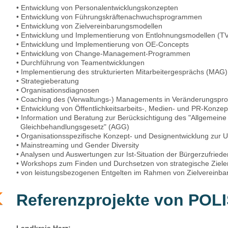
• Entwicklung von Personalentwicklungskonzepten
• Entwicklung von Führungskräftenachwuchsprogrammen
• Entwicklung von Zielvereinbarungsmodellen
• Entwicklung und Implementierung von Entlohnungsmodellen (T
• Entwicklung und Implementierung von OE-Concepts
• Entwicklung von Change-Management-Programmen
• Durchführung von Teamentwicklungen
• Implementierung des strukturierten Mitarbeitergesprächs (MAG)
• Strategieberatung
• Organisationsdiagnosen
• Coaching des (Verwaltungs-) Managements in Veränderungspr
• Entwicklung von Öffentlichkeitsarbeits-, Medien- und PR-Konzep
• Information und Beratung zur Berücksichtigung des "Allgemein
Gleichbehandlungsgesetz" (AGG)
• Organisationsspezifische Konzept- und Designentwicklung zur
•
Mainstreaming und Gender Diversity
• Analysen und Auswertungen zur Ist-Situation der Bürgerzufriede
• Workshops zum Finden und Durchsetzen von strategische Zielen 
•
von leistungsbezogenen Entgelten im Rahmen von Zielvereinba
Referenzprojekte von POLI